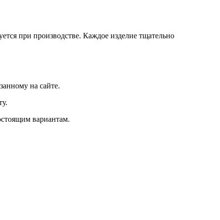
ется при производстве. Каждое изделие тщательно
занному на сайте.
у.
гостоящим вариантам.