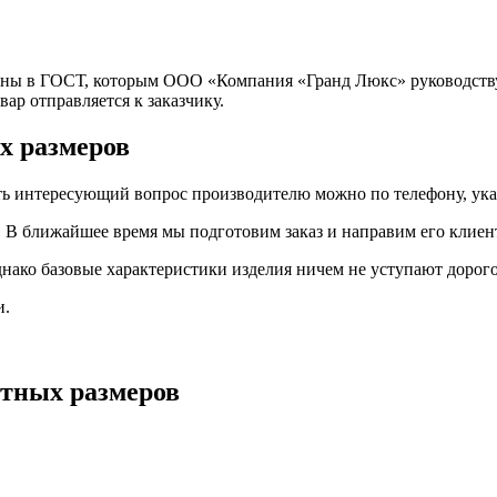
аны в ГОСТ, которым ООО «Компания «Гранд Люкс» руководству
вар отправляется к заказчику.
х размеров
ть интересующий вопрос производителю можно по телефону, ука
 В ближайшее время мы подготовим заказ и направим его клиент
однако базовые характеристики изделия ничем не уступают доро
и.
ртных размеров