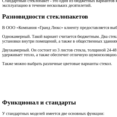
Стандартный стеклопакет - это один из бюджетных вариантов 
эксплуатацию в течение нескольких десятилетий.
Разновидности стеклопакетов
В ООО «Компания «Гранд Люкс» клиенту предоставляется выбо
Однокамерный. Такой вариант считается бюджетным. Два стекла
установки внутри помещений, а также в общественных зданиях
Двухкамерный. Он состоит из 3 листов стекла, толщиной 24-4
удерживает тепло, а также обеспечит отличную шумоизоляцию
Также можно выбрать различные цветовые варианты стекол.
Функционал и стандарты
У стандартных моделей имеется две основных функции: