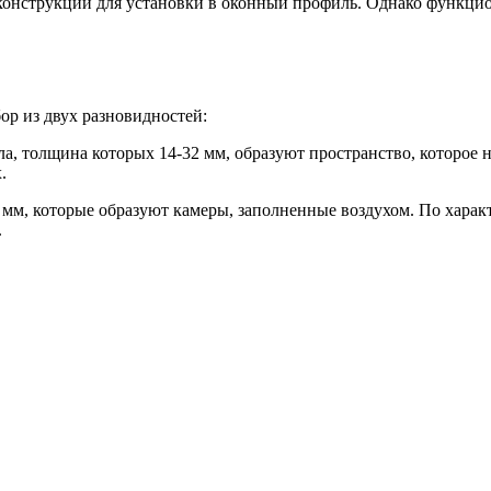
конструкций для установки в оконный профиль. Однако функцион
р из двух разновидностей:
, толщина которых 14-32 мм, образуют пространство, которое н
.
8 мм, которые образуют камеры, заполненные воздухом. По хара
.