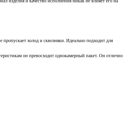
ал изделия и качество исполнения никак не влияет его на
е пропускает холод и сквозняки. Идеально подходит для
ктеристикам он превосходит однокамерный пакет. Он отлично